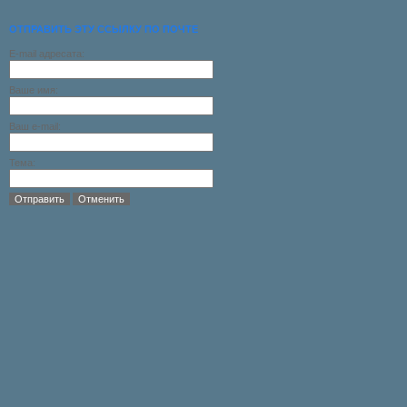
ОТПРАВИТЬ ЭТУ ССЫЛКУ ПО ПОЧТЕ
E-mail адресата:
Ваше имя:
Ваш e-mail:
Тема:
Отправить
Отменить