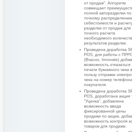
от продаж". Алгоритм
совмещает преимущест
полной авторазделки по
точному распределени
себестоимости и расчет
разделки от продаж для
точного расчета
необходимого количест
результатов разделки.
Проведена доработка 
POS, для работы с ПРР
(Вчасно, Innovate) доба
возможность отказаться 
печати бумажного чека 
пользу отправки электр
чека на номер телефон
покупателя.
Проведена доработка 
POS, доработана акция 
"Уценка", добавлена
возможность ввода
фиксированной цены
продажи по акции, доба
возможность контроля к
товаров для продажи.