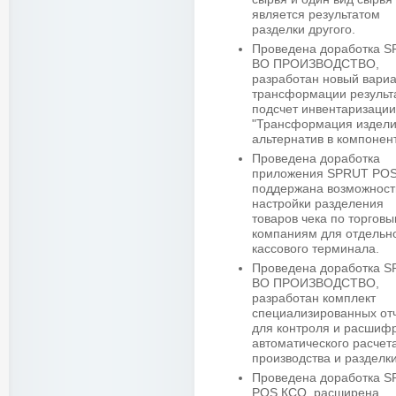
является результатом
разделки другого.
Проведена доработка 
BO ПРОИЗВОДСТВО,
разработан новый вари
трансформации результ
подсчет инвентаризации
"Трансформация издели
альтернатив в компонен
Проведена доработка
приложения SPRUT POS
поддержана возможност
настройки разделения
товаров чека по торгов
компаниям для отдельн
кассового терминала.
Проведена доработка 
BO ПРОИЗВОДСТВО,
разработан комплект
специализированных от
для контроля и расшиф
автоматического расчет
производства и разделки
Проведена доработка 
POS КСО, расширена