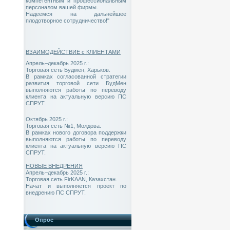
компетентным и профессиональным
персоналом вашей фирмы.
Надеемся на дальнейшее
плодотворное сотрудничество!"
ВЗАИМОДЕЙСТВИЕ с КЛИЕНТАМИ
Апрель–декабрь 2025 г.:
Торговая сеть Будмен, Харьков.
В рамках согласованной стратегии
развития торговой сети БудМен
выполняются работы по переводу
клиента на актуальную версию ПС
СПРУТ.
Октябрь 2025 г.:
Торговая сеть №1, Молдова.
В рамках нового договора поддержки
выполняются работы по переводу
клиента на актуальную версию ПС
СПРУТ.
НОВЫЕ ВНЕДРЕНИЯ
Апрель–декабрь 2025 г.:
Торговая сеть FirKAAN, Казахстан.
Начат и выполняется проект по
внедрению ПС СПРУТ.
Опрос