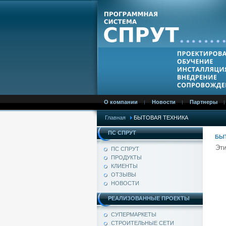
О компании
Новости
Партнеры
Главная
БЫТОВАЯ ТЕХНИКА
ПС СПРУТ
БЫ
Эти
ПС СПРУТ
ПРОДУКТЫ
КЛИЕНТЫ
ОТЗЫВЫ
НОВОСТИ
РЕАЛИЗОВАННЫЕ ПРОЕКТЫ
СУПЕРМАРКЕТЫ
СТРОИТЕЛЬНЫЕ СЕТИ