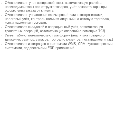
Обеспечивает учёт возвратной тары, автоматизация расчёта
необходимой тары при отгрузке товаров, учёт возврата тары при
оформлении заказа от клиента.
Обеспечивает управление взаиморасчётами с контрагентами,
налоговый учёт, контроль наличия лицензий на оптовую торговлю,
консигнационная торговля.
Обеспечивает складской и операционный учёт, автоматизация
транзитных операций, автоматизация операций с помощью ТСД.
Имеет гибкую аналитическую платформу (аналитика товарного
движения, закупок, запасов, торговли, клиентов, поставщиков и т.д.)
Обеспечивает интеграцию с системами WMS, CRM, бухгалтерскими
системами, подсистемами ERP-приложений.