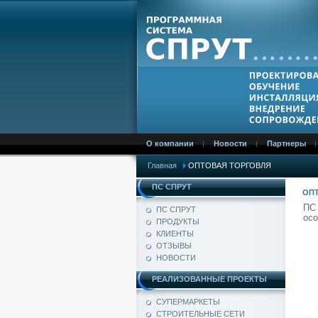
О компании
Новости
Партнеры
Главная
ОПТОВАЯ ТОРГОВЛЯ
ПС СПРУТ
ОП
ПС
ПС СПРУТ
осо
ПРОДУКТЫ
КЛИЕНТЫ
ОТЗЫВЫ
НОВОСТИ
РЕАЛИЗОВАННЫЕ ПРОЕКТЫ
СУПЕРМАРКЕТЫ
СТРОИТЕЛЬНЫЕ СЕТИ