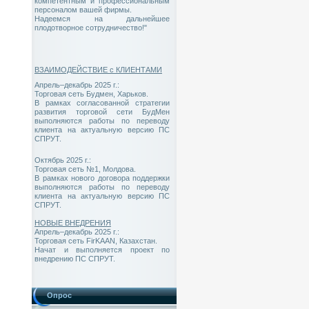
компетентным и профессиональным
персоналом вашей фирмы.
Надеемся на дальнейшее
плодотворное сотрудничество!"
ВЗАИМОДЕЙСТВИЕ с КЛИЕНТАМИ
Апрель–декабрь 2025 г.:
Торговая сеть Будмен, Харьков.
В рамках согласованной стратегии
развития торговой сети БудМен
выполняются работы по переводу
клиента на актуальную версию ПС
СПРУТ.
Октябрь 2025 г.:
Торговая сеть №1, Молдова.
В рамках нового договора поддержки
выполняются работы по переводу
клиента на актуальную версию ПС
СПРУТ.
НОВЫЕ ВНЕДРЕНИЯ
Апрель–декабрь 2025 г.:
Торговая сеть FirKAAN, Казахстан.
Начат и выполняется проект по
внедрению ПС СПРУТ.
Опрос