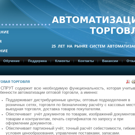
Обучение
Поддержка
Клиенты
Контакты
Вакансии
Отз
ТОВАЯ ТОРГОВЛЯ
 СПРУТ содержит всю необходимую функциональность, которая учитыв
бенности автоматизации оптовой торговли, а именно:
Поддерживает дистрибуционные центры, оптовые подразделения в
розничных сетях, торговля по безналичному расчёту с кассовых мест
выездная торговля, доставка товаров покупателям.
Обеспечивает учёт документов по товарам, изображений документов
товарам и контрагентам, печать сертификатов по запросу и при
оформлении документов..
Обеспечивает партионный учёт, точный расчёт себестоимости, гибкие
условия ценообразования, управление поставками, запасами.