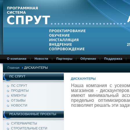
О компании
Новости
Партнеры
Обучение
Поддержка
Главная
ДИСКАУНТЕРЫ
ПС СПРУТ
ДИСКАУНТЕРЫ
Наша компания с усехом
ПС СПРУТ
магазинов - дискаунтеров
ПРОДУКТЫ
имеют минимальный ассо
КЛИЕНТЫ
предельно оптимизиров
ОТЗЫВЫ
позволяет решать эти зад
НОВОСТИ
РЕАЛИЗОВАННЫЕ ПРОЕКТЫ
СУПЕРМАРКЕТЫ
СТРОИТЕЛЬНЫЕ СЕТИ