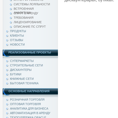
СИСТЕМЫ ЛОЯЛЬНОСТИ
ВСТРОЕННАЯ
АНАЛИТИКА
СПРУТ В АРЕНДУ
ТРЕБОВАНИЯ
ЛИЦЕНЗИРОВАНИЕ
ОПИСАНИЕ ПС СПРУТ
ПРОДУКТЫ
КЛИЕНТЫ
ОТЗЫВЫ
НОВОСТИ
РЕАЛИЗОВАННЫЕ ПРОЕКТЫ
СУПЕРМАРКЕТЫ
СТРОИТЕЛЬНЫЕ СЕТИ
ДИСКАУНТЕРЫ
БУТИКИ
КНИЖНЫЕ СЕТИ
БЫТОВАЯ ТЕХНИКА
ОСНОВНЫЕ НАПРАВЛЕНИЯ
РОЗНИЧНАЯ ТОРГОВЛЯ
ОПТОВАЯ ТОРГОВЛЯ
АНАЛИТИКА ДЛЯ БИЗНЕСА
АВТОМАТИЗАЦИЯ В АРЕНДУ
ТЕХПОДДЕРЖКА ORACLE